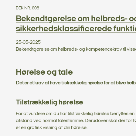
BEK NR. 608
Bekendtgørelse om helbreds- og
sikkerhedsklassificerede funkt
25-05-2025
Bekendtgørelse om helbreds- og kompetencekrav til viss
Hørelse og tale
Det er et krav at have tilstrækkelig hørelse for at blive he
Tilstrækkelig hørelse
For at vurdere om du har tilstrækkelig hørelse benyttes 
afstand ved normal talestemme. Derudover skal der for
er en grafisk visning af din hørelse.