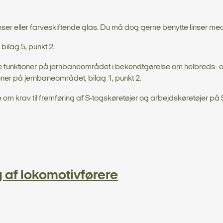
nser eller farveskiftende glas. Du må dog gerne benytte linser med 
ilag 5, punkt 2.
e funktioner på jernbaneområdet i bekendtgørelse om helbreds- 
ner på jernbaneområdet, bilag 1, punkt 2.
om krav til fremføring af S-togskøretøjer og arbejdskøretøjer på
 af lokomotivførere