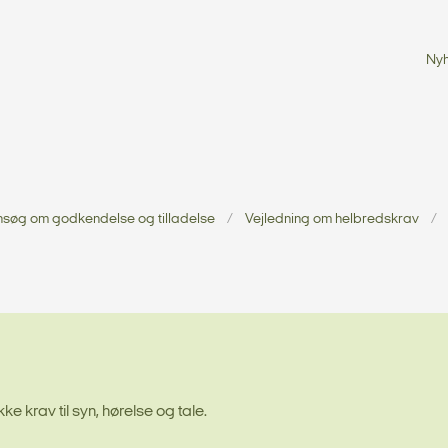
Ny
nsøg om godkendelse og tilladelse
Vejledning om helbredskrav
 krav til syn, hørelse og tale.