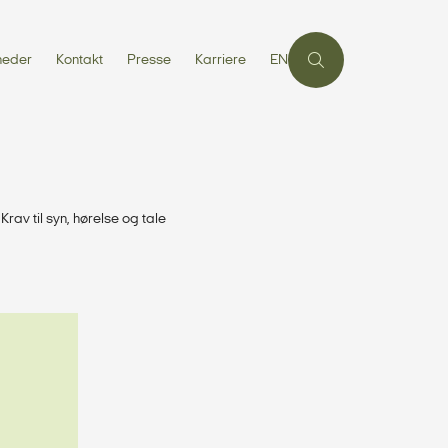
heder
Kontakt
Presse
Karriere
EN
Krav til syn, hørelse og tale