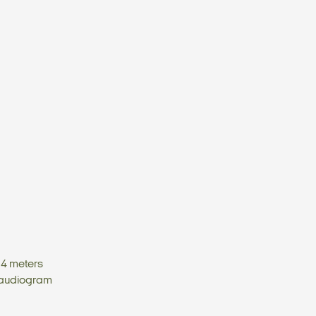
 4 meters
 audiogram