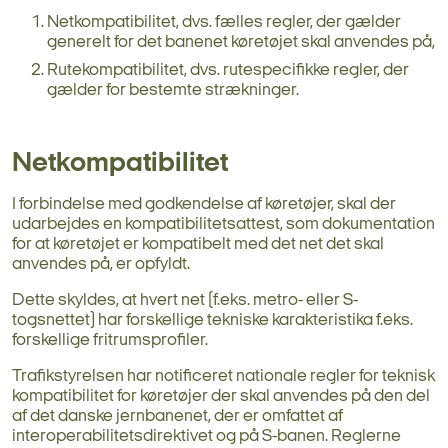
Netkompatibilitet, dvs. fælles regler, der gælder
generelt for det banenet køretøjet skal anvendes på,
Rutekompatibilitet, dvs. rutespecifikke regler, der
gælder for bestemte strækninger.
Netkompatibilitet
I forbindelse med godkendelse af køretøjer, skal der
udarbejdes en kompatibilitetsattest, som dokumentation
for at køretøjet er kompatibelt med det net det skal
anvendes på, er opfyldt.
Dette skyldes, at hvert net (f.eks. metro- eller S-
togsnettet) har forskellige tekniske karakteristika f.eks.
forskellige fritrumsprofiler.
Trafikstyrelsen har notificeret nationale regler for teknisk
kompatibilitet for køretøjer der skal anvendes på den del
af det danske jernbanenet, der er omfattet af
interoperabilitetsdirektivet og på S-banen. Reglerne