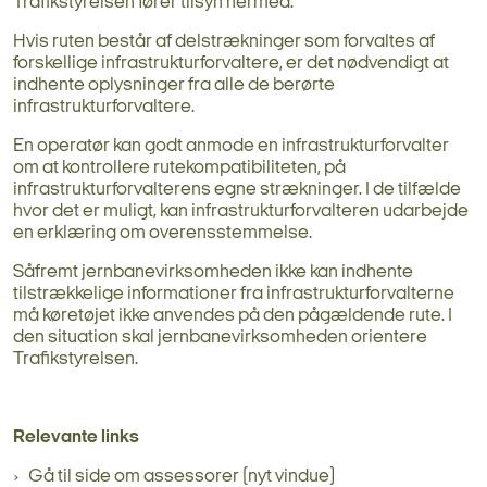
Trafikstyrelsen fører tilsyn hermed.
Hvis ruten består af delstrækninger som forvaltes af
forskellige infrastrukturforvaltere, er det nødvendigt at
indhente oplysninger fra alle de berørte
infrastrukturforvaltere.
En operatør kan godt anmode en infrastrukturforvalter
om at kontrollere rutekompatibiliteten, på
infrastrukturforvalterens egne strækninger. I de tilfælde
hvor det er muligt, kan infrastrukturforvalteren udarbejde
en erklæring om overensstemmelse.
Såfremt jernbanevirksomheden ikke kan indhente
tilstrækkelige informationer fra infrastrukturforvalterne
må køretøjet ikke anvendes på den pågældende rute. I
den situation skal jernbanevirksomheden orientere
Trafikstyrelsen.
Relevante links
Gå til side om assessorer (nyt vindue)