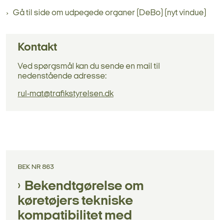
Gå til side om udpegede organer (DeBo) (nyt vindue)
Kontakt
Ved spørgsmål kan du sende en mail til
nedenstående adresse:
rul-mat@trafikstyrelsen.dk
BEK NR 863
Bekendtgørelse om
køretøjers tekniske
kompatibilitet med