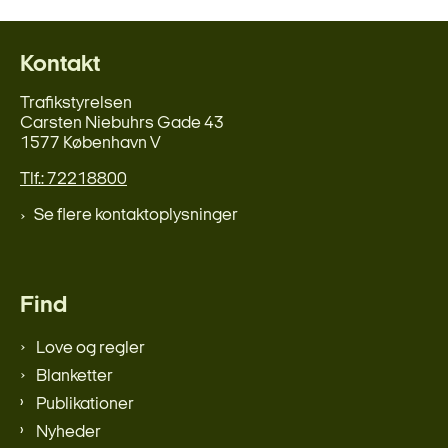
Kontakt
Trafikstyrelsen
Carsten Niebuhrs Gade 43
1577 København V
Tlf.: 72218800
Se flere kontaktoplysninger
Find
Love og regler
Blanketter
Publikationer
Nyheder