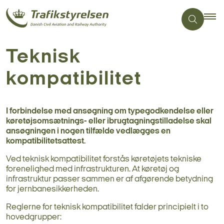
Teknisk
kompatibilitet
I forbindelse med ansøgning om typegodkendelse eller
køretøjsomsætnings- eller ibrugtagningstilladelse skal
ansøgningen i nogen tilfælde vedlægges en
kompatibilitetsattest.
Ved teknisk kompatibilitet forstås køretøjets tekniske
forenelighed med infrastrukturen. At køretøj og
infrastruktur passer sammen er af afgørende betydning
for jernbanesikkerheden.
Reglerne for teknisk kompatibilitet falder principielt i to
hovedgrupper: