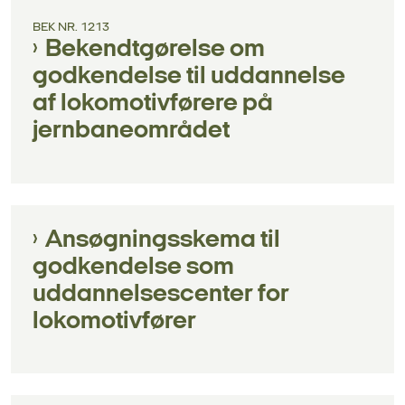
BEK NR. 1213
Bekendtgørelse om
godkendelse til uddannelse
af lokomotivførere på
jernbaneområdet
Ansøgningsskema til
godkendelse som
uddannelsescenter for
lokomotivfører