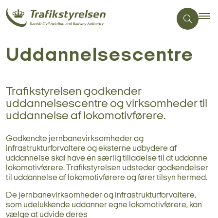
Uddannelsescentre
Trafikstyrelsen godkender
uddannelsescentre og virksomheder til
uddannelse af lokomotivførere.
Godkendte jernbanevirksomheder og
infrastrukturforvaltere og eksterne udbydere af
uddannelse skal have en særlig tilladelse til at uddanne
lokomotivførere. Trafikstyrelsen udsteder godkendelser
til uddannelse af lokomotivførere og fører tilsyn hermed.
De jernbanevirksomheder og infrastrukturforvaltere,
som udelukkende uddanner egne lokomotivførere, kan
vælge at udvide deres