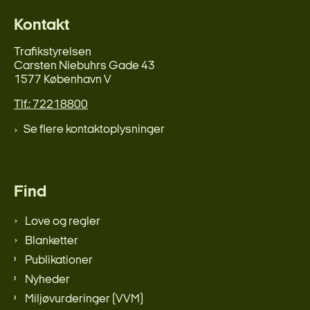
Kontakt
Trafikstyrelsen
Carsten Niebuhrs Gade 43
1577 København V
Tlf.: 72218800
Se flere kontaktoplysninger
Find
Love og regler
Blanketter
Publikationer
Nyheder
Miljøvurderinger (VVM)