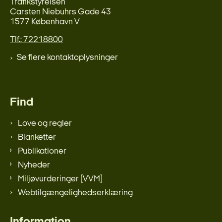
Trafikstyrelsen
Carsten Niebuhrs Gade 43
1577 København V
Tlf.: 72218800
Se flere kontaktoplysninger
Find
Love og regler
Blanketter
Publikationer
Nyheder
Miljøvurderinger (VVM)
Webtilgængelighedserklæring
Information