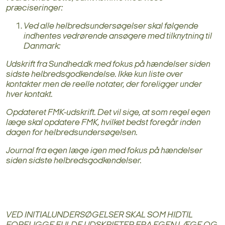
præciseringer:
Ved alle helbredsundersøgelser skal følgende
indhentes vedrørende ansøgere med tilknytning til
Danmark:
Udskrift fra Sundhed.dk med fokus på hændelser siden
sidste helbredsgodkendelse. Ikke kun liste over
kontakter men de reelle notater, der foreligger under
hver kontakt.
Opdateret FMK-udskrift. Det vil sige, at som regel egen
læge skal opdatere FMK, hvilket bedst foregår inden
dagen for helbredsundersøgelsen.
Journal fra egen læge igen med fokus på hændelser
siden sidste helbredsgodkendelser.
VED INITIALUNDERSØGELSER SKAL SOM HIDTIL