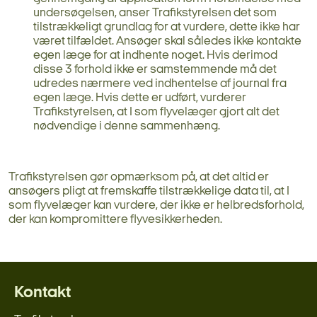
undersøgelsen, anser Trafikstyrelsen det som
tilstrækkeligt grundlag for at vurdere, dette ikke har
været tilfældet. Ansøger skal således ikke kontakte
egen læge for at indhente noget. Hvis derimod
disse 3 forhold ikke er samstemmende må det
udredes nærmere ved indhentelse af journal fra
egen læge. Hvis dette er udført, vurderer
Trafikstyrelsen, at I som flyvelæger gjort alt det
nødvendige i denne sammenhæng.
Trafikstyrelsen gør opmærksom på, at det altid er
ansøgers pligt at fremskaffe tilstrækkelige data til, at I
som flyvelæger kan vurdere, der ikke er helbredsforhold,
der kan kompromittere flyvesikkerheden.
Kontakt