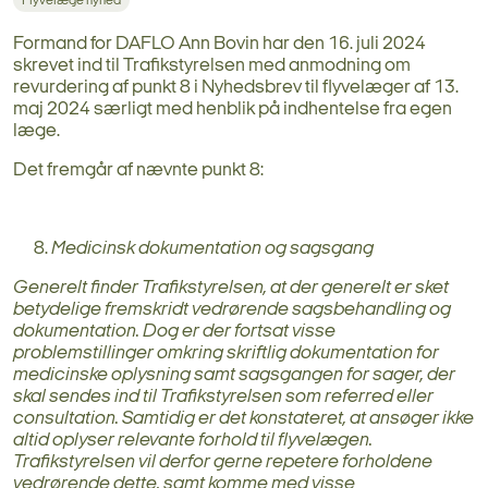
Flyvelæge nyhed
Formand for DAFLO Ann Bovin har den 16. juli 2024
skrevet ind til Trafikstyrelsen med anmodning om
revurdering af punkt 8 i Nyhedsbrev til flyvelæger af 13.
maj 2024 særligt med henblik på indhentelse fra egen
læge.
Det fremgår af nævnte punkt 8:
Medicinsk dokumentation og sagsgang
Generelt finder Trafikstyrelsen, at der generelt er sket
betydelige fremskridt vedrørende sagsbehandling og
dokumentation. Dog er der fortsat visse
problemstillinger omkring skriftlig dokumentation for
medicinske oplysning samt sagsgangen for sager, der
skal sendes ind til Trafikstyrelsen som referred eller
consultation. Samtidig er det konstateret, at ansøger ikke
altid oplyser relevante forhold til flyvelægen.
Trafikstyrelsen vil derfor gerne repetere forholdene
vedrørende dette, samt komme med visse